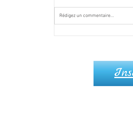
Rédigez un commentaire...
Se nourrir de Paix…
Ins