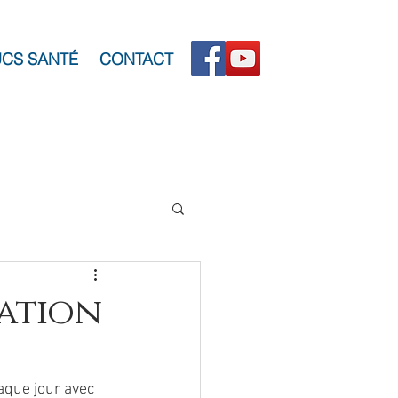
CS SANTÉ
CONTACT
ration
aque jour avec 