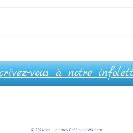
La v
Savoir reculer
crivez-vous à notre infolet
© 2024 par Luciemay Créé avec
Wix.com