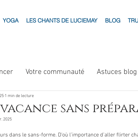
YOGA
LES CHANTS DE LUCIEMAY
BLOG
TRU
ncer
Votre communauté
Astuces blog
025
1 min de lecture
 vacance sans prépa
r. 2025
rs dans le sans-forme. D'où l’importance d’aller flirter ch