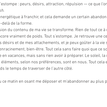
s’estompe : peurs, désirs, attraction, répulsion — ce que l'o
sh
.
nergétique à franchir, et cela demande un certain abandon 
-delà de la forme.
sion du contenu de ma vie se transforme. Rien de tout ce à q
core vraiment de poids. Tout s’estompe. Je retrouve une cert
 désirs et de mes attachements, et je peux goûter à la vie 
enracinement, bien-être. Tout cela sans faire quoi que ce s
en vacances, mais sans rien avoir à préparer. Le soleil, la me
éléments, selon nos préférences, sont en nous. Tout cela e
ds le temps de traverser de l’autre côté. 
vécu ce matin en osant me déposer et m'abandonner au plus 