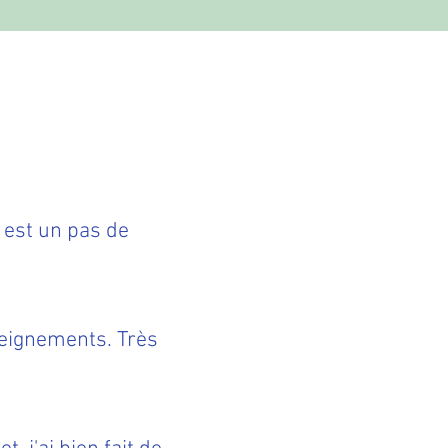
n est un pas de
seignements. Très