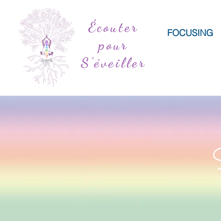
Écouter
FOCUSING
pour
S'éveiller