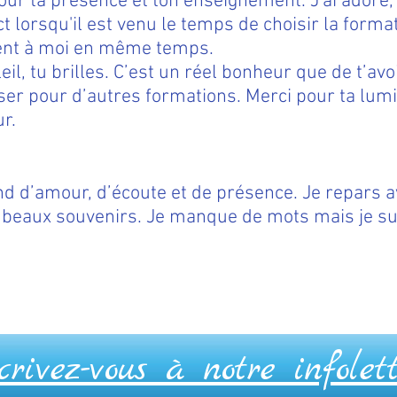
r ta présence et ton enseignement. J'ai adoré, et,
t lorsqu'il est venu le temps de choisir la formati
ient à moi en même temps.
leil, tu brilles. C’est un réel bonheur que de t’av
ser pour d’autres formations. Merci pour ta lumi
r.
nd d’amour, d’écoute et de présence. Je repars a
e beaux souvenirs. Je manque de mots mais je su
atitude
crivez-vous à notre infolet