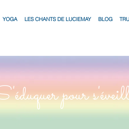
YOGA
LES CHANTS DE LUCIEMAY
BLOG
TRU
S'éduquer pour s'éveil