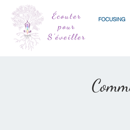
Écouter
FOCUSING
pour
S'éveiller
Commu