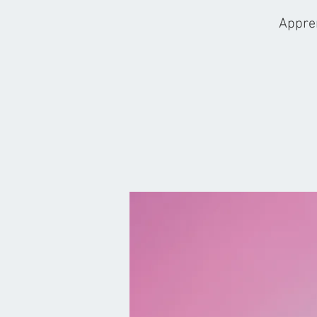
Appren