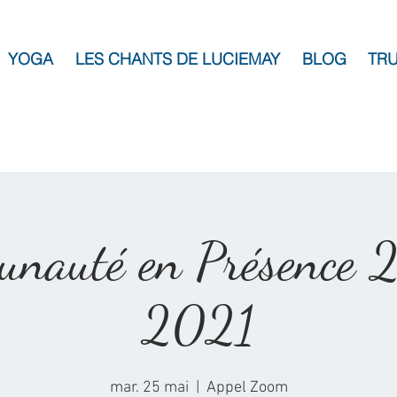
YOGA
LES CHANTS DE LUCIEMAY
BLOG
TRU
nauté en Présence 
2021
mar. 25 mai
  |  
Appel Zoom