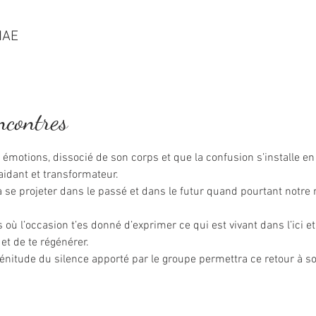
HAE
ncontres
émotions, dissocié de son corps et que la confusion s’installe en so
 aidant et transformateur.
 à se projeter dans le passé et dans le futur quand pourtant notre 
où l’occasion t’es donné d’exprimer ce qui est vivant dans l’ici e
 et de te régénérer.
plénitude du silence apporté par le groupe permettra ce retour à soi