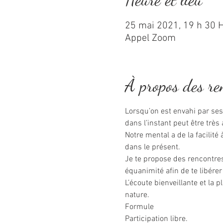
25 mai 2021, 19 h 30 
Appel Zoom
À propos des re
Lorsqu’on est envahi par ses 
dans l’instant peut être très
Notre mental a de la facilité
dans le présent.
Je te propose des rencontres 
équanimité afin de te libérer
L’écoute bienveillante et la 
nature.
Formule
Participation libre.