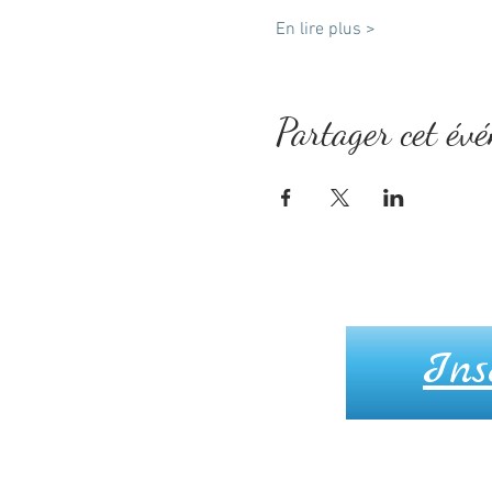
En lire plus >
Partager cet év
Ins