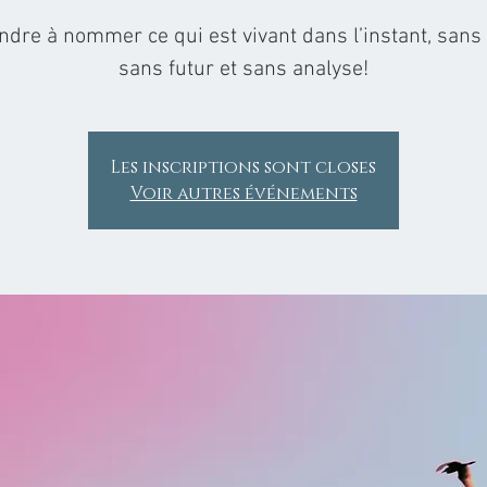
dre à nommer ce qui est vivant dans l’instant, sans
sans futur et sans analyse!
Les inscriptions sont closes
Voir autres événements