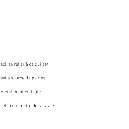
i, se relier à ce qui est 
réelle source de paix est 
t maintenant en toute 
 et la rencontre de sa vraie 