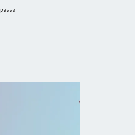
 passé,