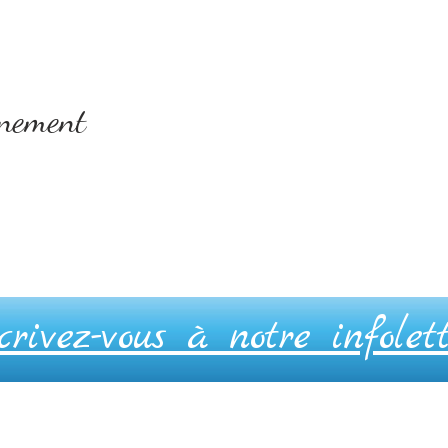
énement
crivez-vous à notre infolet